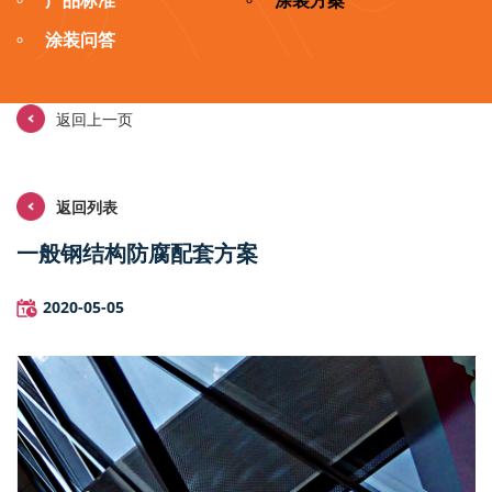
产品标准
涂装方案
º
º
涂装问答
º
返回上一页
返回列表
一般钢结构防腐配套方案
2020-05-05