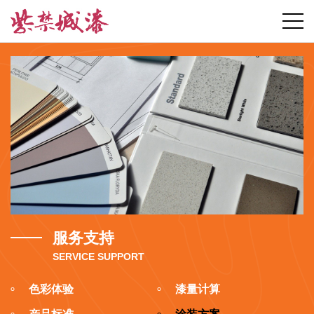
服务支持
SERVICE SUPPORT
色彩体验
漆量计算
º
º